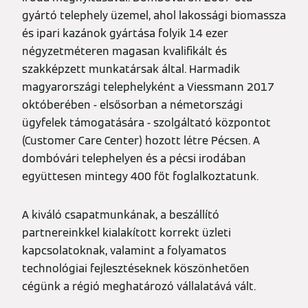
gyártó telephely üzemel, ahol lakossági biomassza
és ipari kazánok gyártása folyik 14 ezer
négyzetméteren magasan kvalifikált és
szakképzett munkatársak által. Harmadik
magyarországi telephelyként a Viessmann 2017
októberében - elsősorban a németországi
ügyfelek támogatására - szolgáltató központot
(Customer Care Center) hozott létre Pécsen. A
dombóvári telephelyen és a pécsi irodában
együttesen mintegy 400 főt foglalkoztatunk.
A kiváló csapatmunkának, a beszállító
partnereinkkel kialakított korrekt üzleti
kapcsolatoknak, valamint a folyamatos
technológiai fejlesztéseknek köszönhetően
cégünk a régió meghatározó vállalatává vált.