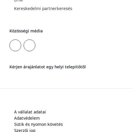
GYIK
Kereskedelmi partnerkeresés
Közösségi média
Kérjen árajánlatot egy helyi telepítőtől
A vállalat adatai
Adatvédelem
Sütik és nyomon követés
Szerzői jog