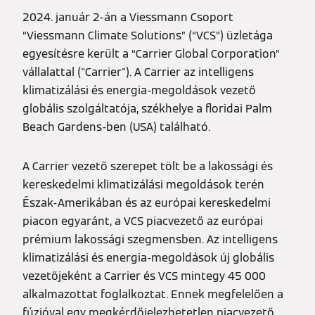
2024. január 2-án a Viessmann Csoport
“Viessmann Climate Solutions” (“VCS”) üzletága
egyesítésre került a “Carrier Global Corporation”
vállalattal ("Carrier"). A Carrier az intelligens
klimatizálási és energia-megoldások vezető
globális szolgáltatója, székhelye a floridai Palm
Beach Gardens-ben (USA) található.
A Carrier vezető szerepet tölt be a lakossági és
kereskedelmi klimatizálási megoldások terén
Észak-Amerikában és az európai kereskedelmi
piacon egyaránt, a VCS piacvezető az európai
prémium lakossági szegmensben. Az intelligens
klimatizálási és energia-megoldások új globális
vezetőjeként a Carrier és VCS mintegy 45 000
alkalmazottat foglalkoztat. Ennek megfelelően a
fúzióval egy megkérdőjelezhetetlen piacvezető