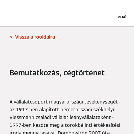
MENÜ
<- Vissza a főoldalra
Bemutatkozás, cégtörténet
A vállalatcsoport magyarországi tevékenységét -
az 1917-ben alapított németországi székhelyű
Viessmann családi vállalat leányvállalataként -
1997-ben kezdte meg a törökbálinti értékesítési
iroda megnyitásával. Dombóváron 2007 óta