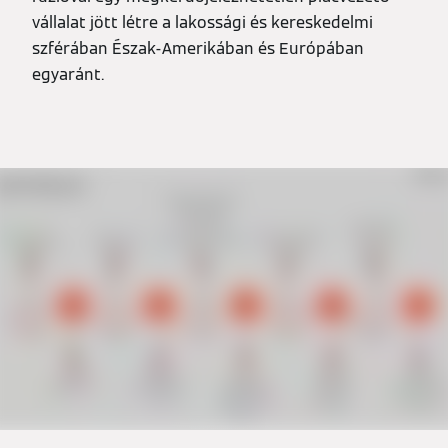
vállalat jött létre a lakossági és kereskedelmi
szférában Észak-Amerikában és Európában
egyaránt.