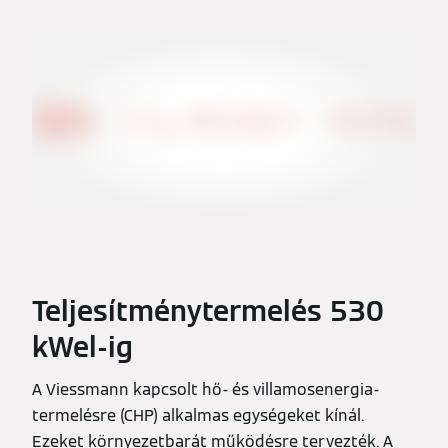
Teljesítménytermelés 530
kWel-ig
A Viessmann kapcsolt hő- és villamosenergia-
termelésre (CHP) alkalmas egységeket kínál.
Ezeket környezetbarát működésre tervezték. A