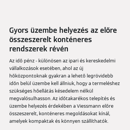
Gyors üzembe helyezés az előre
összeszerelt konténeres
rendszerek révén
Az idő pénz - különösen az ipari és kereskedelmi
vállalkozások esetében, ahol az új
hőközpontoknak gyakran a lehető legrövidebb
időn belül üzembe kell állniuk, hogy a termeléshez
szükséges hőellátás késedelem nélkül
megvalósulhasson. Az időtakarékos telepítés és
üzembe helyezés érdekében a Viessmann előre
összeszerelt, konténeres megoldásokat kínál,
amelyek kompaktak és könnyen szállíthatók.