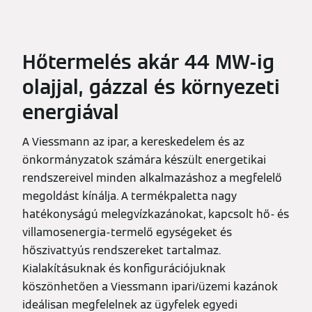
Hőtermelés akár 44 MW-ig
olajjal, gázzal és környezeti
energiával
A Viessmann az ipar, a kereskedelem és az
önkormányzatok számára készült energetikai
rendszereivel minden alkalmazáshoz a megfelelő
megoldást kínálja. A termékpaletta nagy
hatékonyságú melegvízkazánokat, kapcsolt hő- és
villamosenergia-termelő egységeket és
hőszivattyús rendszereket tartalmaz.
Kialakításuknak és konfigurációjuknak
köszönhetően a Viessmann ipari/üzemi kazánok
ideálisan megfelelnek az ügyfelek egyedi