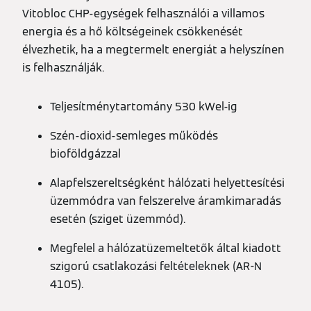
Vitobloc CHP-egységek felhasználói a villamos
energia és a hő költségeinek csökkenését
élvezhetik, ha a megtermelt energiát a helyszínen
is felhasználják.
Teljesítménytartomány 530 kWel-ig
Szén-dioxid-semleges működés
bioföldgázzal
Alapfelszereltségként hálózati helyettesítési
üzemmódra van felszerelve áramkimaradás
esetén (sziget üzemmód).
Megfelel a hálózatüzemeltetők által kiadott
szigorú csatlakozási feltételeknek (AR-N
4105).