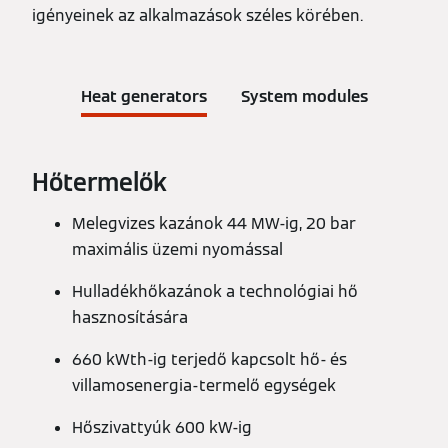
igényeinek az alkalmazások széles körében.
Heat generators
System modules
Hőtermelők
Melegvizes kazánok 44 MW-ig, 20 bar
maximális üzemi nyomással
Hulladékhőkazánok a technológiai hő
hasznosítására
660 kWth-ig terjedő kapcsolt hő- és
villamosenergia-termelő egységek
Hőszivattyúk 600 kW-ig