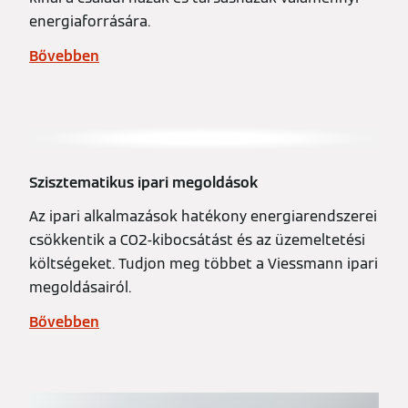
energiaforrására.
Bővebben
Szisztematikus ipari megoldások