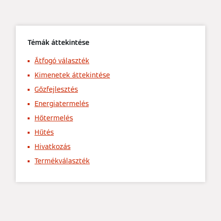
Témák áttekintése
Átfogó választék
Kimenetek áttekintése
Gőzfejlesztés
Energiatermelés
Hőtermelés
Hűtés
Hivatkozás
Termékválaszték