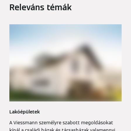
Releváns témák
Lakóépületek
A Viessmann személyre szabott megoldásokat
kínál a családi házak és társasházak valamennyi