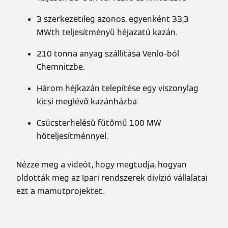
3 szerkezetileg azonos, egyenként 33,3
MWth teljesítményű héjazatú kazán.
210 tonna anyag szállítása Venlo-ból
Chemnitzbe.
Három héjkazán telepítése egy viszonylag
kicsi meglévő kazánházba.
Csúcsterhelésű fűtőmű 100 MW
hőteljesítménnyel.
Nézze meg a videót, hogy megtudja, hogyan
oldották meg az Ipari rendszerek divízió vállalatai
ezt a mamutprojektet.