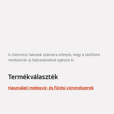
A chemnitzi lakosok számára előnyös, hogy a távfűtési
rendszerük új héjkazánokkal egészül ki
Termékválaszték
Használati melegvíz- és fűtési vízrendszerek