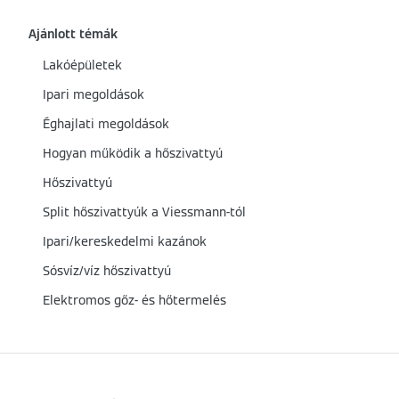
Ajánlott témák
Lakóépületek
Ipari megoldások
Éghajlati megoldások
Hogyan működik a hőszivattyú
Hőszivattyú