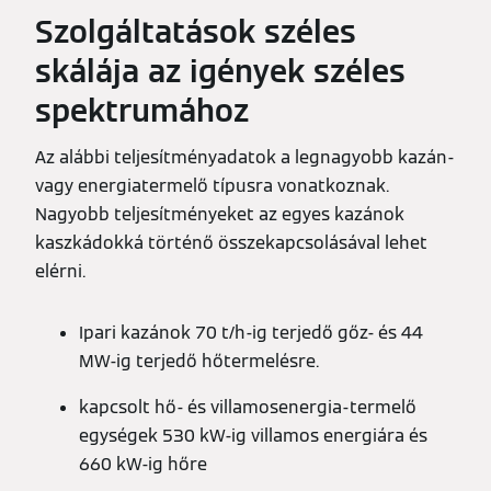
Szolgáltatások széles
skálája az igények széles
spektrumához
Az alábbi teljesítményadatok a legnagyobb kazán-
vagy energiatermelő típusra vonatkoznak.
Nagyobb teljesítményeket az egyes kazánok
kaszkádokká történő összekapcsolásával lehet
elérni.
Ipari kazánok 70 t/h-ig terjedő gőz- és 44
MW-ig terjedő hőtermelésre.
kapcsolt hő- és villamosenergia-termelő
egységek 530 kW-ig villamos energiára és
660 kW-ig hőre