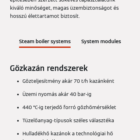
kiváló minőséget, magas üzembiztonságot és
hosszú élettartamot biztosít.
Steam boiler systems
System modules
Gőzkazán rendszerek
Gőzteljesítmény akár 70 t/h kazánként
Üzemi nyomás akár 40 bar-ig
440 °C-ig terjedő forró gőzhőmérséklet
Tüzelőanyag-típusok széles választéka
Hulladékhő kazánok a technológiai hő