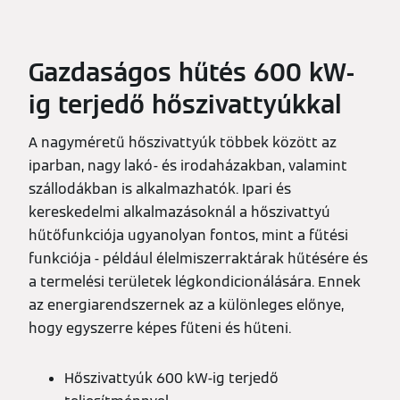
Gazdaságos hűtés 600 kW-
ig terjedő hőszivattyúkkal
A nagyméretű hőszivattyúk többek között az
iparban, nagy lakó- és irodaházakban, valamint
szállodákban is alkalmazhatók. Ipari és
kereskedelmi alkalmazásoknál a hőszivattyú
hűtőfunkciója ugyanolyan fontos, mint a fűtési
funkciója - például élelmiszerraktárak hűtésére és
a termelési területek légkondicionálására. Ennek
az energiarendszernek az a különleges előnye,
hogy egyszerre képes fűteni és hűteni.
Hőszivattyúk 600 kW-ig terjedő