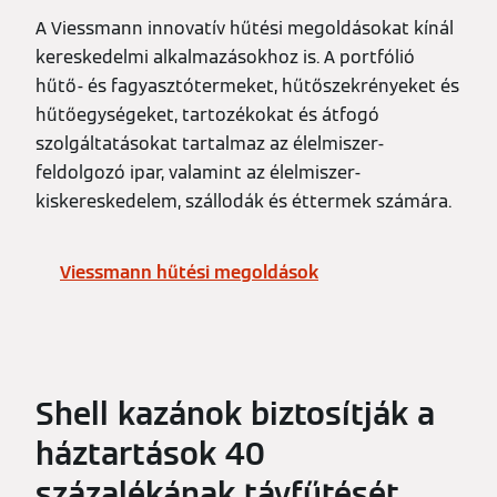
A Viessmann innovatív hűtési megoldásokat kínál
kereskedelmi alkalmazásokhoz is. A portfólió
hűtő- és fagyasztótermeket, hűtőszekrényeket és
hűtőegységeket, tartozékokat és átfogó
szolgáltatásokat tartalmaz az élelmiszer-
feldolgozó ipar, valamint az élelmiszer-
kiskereskedelem, szállodák és éttermek számára.
Viessmann hűtési megoldások
Shell kazánok biztosítják a
háztartások 40
százalékának távfűtését