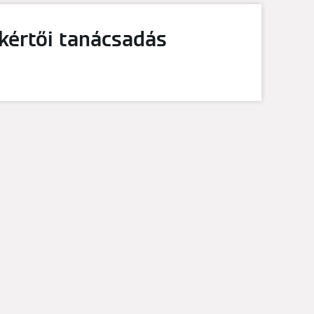
kértői tanácsadás