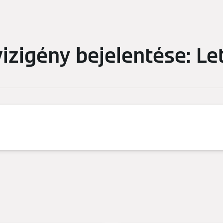
izigény bejelentése: Le