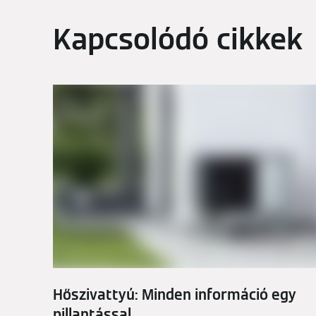
Kapcsolódó cikkek
Hőszivattyú: Minden információ egy
pillantással