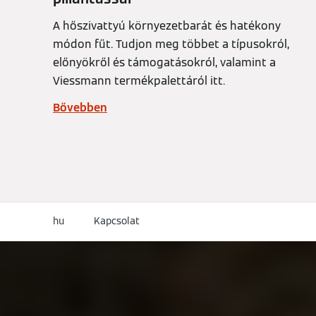
A hőszivattyú környezetbarát és hatékony
módon fűt. Tudjon meg többet a típusokról,
előnyökről és támogatásokról, valamint a
Viessmann termékpalettáról itt.
Bővebben
hu
Kapcsolat