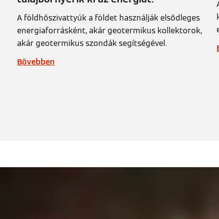
A földhőszivattyúk a földet használják elsődleges
energiaforrásként, akár geotermikus kollektorok,
akár geotermikus szondák segítségével.
Bővebben