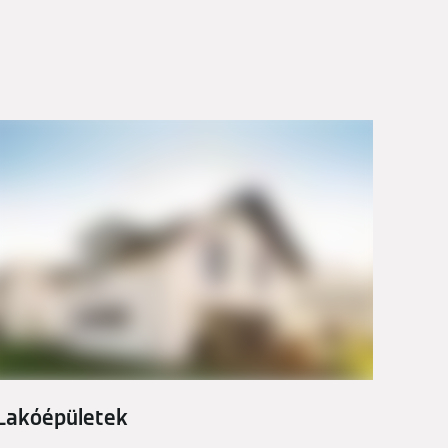
Lakóépületek