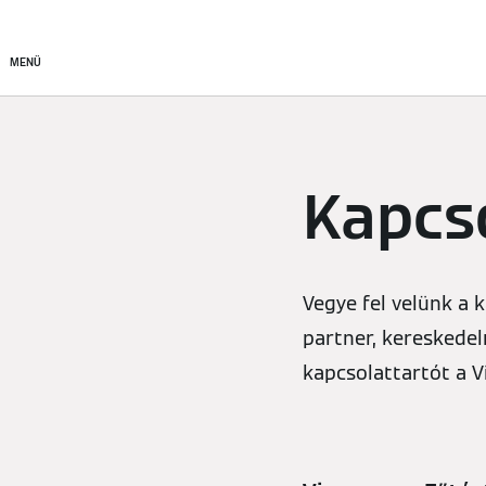
Termékek
Kapcsolat
MENÜ
Kapcs
Vegye fel velünk a 
partner, kereskedel
kapcsolattartót a 