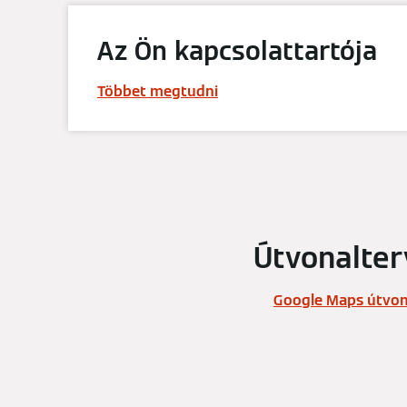
Az Ön kapcsolattartója
Többet megtudni
Útvonalter
Google Maps útvon