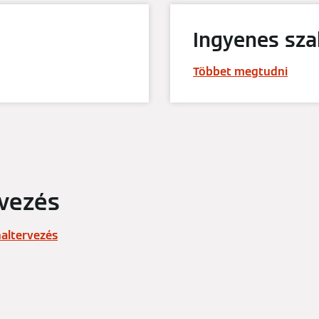
Ingyenes sza
Többet megtudni
vezés
altervezés