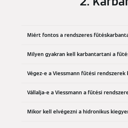
2. Karba
Miért fontos a rendszeres fűtéskarbant
Milyen gyakran kell karbantartani a fűté
Végez-e a Viessmann fűtési rendszerek
Vállalja-e a Viessmann a fűtési rendsz
Mikor kell elvégezni a hidronikus kiegye