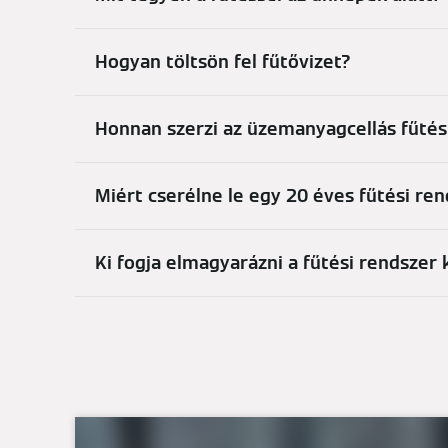
Hogyan töltsön fel fűtővizet?
Honnan szerzi az üzemanyagcellás fűtés
Miért cserélne le egy 20 éves fűtési re
Ki fogja elmagyarázni a fűtési rendszer 