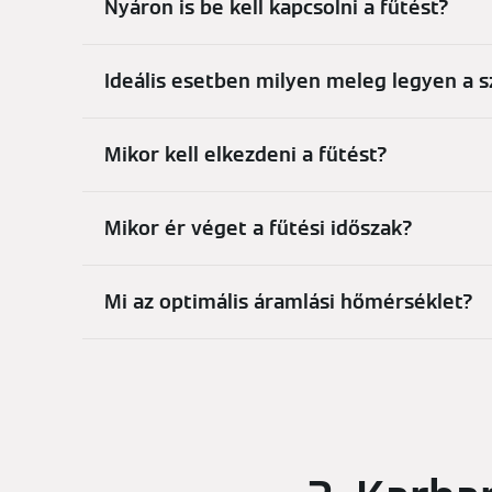
Nyáron is be kell kapcsolni a fűtést?
Ideális esetben milyen meleg legyen a 
Mikor kell elkezdeni a fűtést?
Mikor ér véget a fűtési időszak?
Mi az optimális áramlási hőmérséklet?