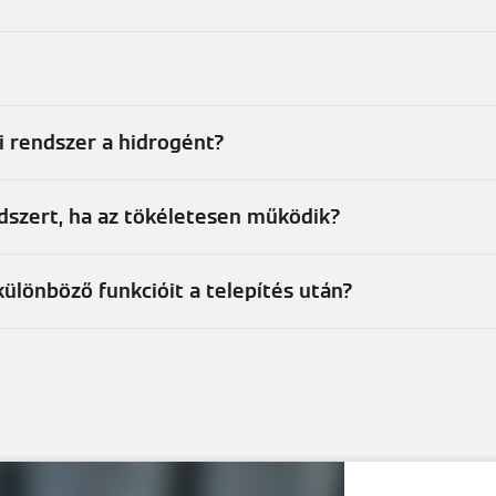
i rendszer a hidrogént?
ndszert, ha az tökéletesen működik?
különböző funkcióit a telepítés után?