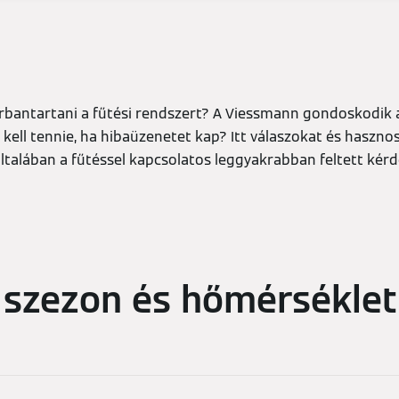
arbantartani a fűtési rendszert? A Viessmann gondoskodik 
kell tennie, ha hibaüzenetet kap? Itt válaszokat és hasznos
általában a fűtéssel kapcsolatos leggyakrabban feltett kérd
i szezon és hőmérséklet