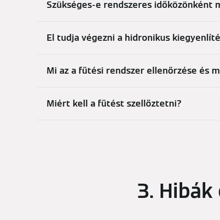
Szükséges-e rendszeres időközönként m
El tudja végezni a hidronikus kiegyenlít
Mi az a fűtési rendszer ellenőrzése és m
Miért kell a fűtést szellőztetni?
3. Hibák