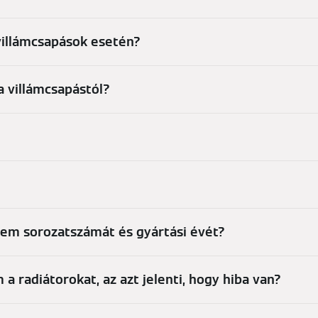
 villámcsapások esetén?
a villámcsapástól?
rem sorozatszámát és gyártási évét?
a radiátorokat, az azt jelenti, hogy hiba van?