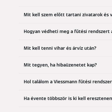
Mit kell szem előtt tartani zivatarok és
Hogyan védheti meg a fűtési rendszert 
Mit kell tenni vihar és árvíz után?
Mit tegyen, ha hibaüzenetet kap?
Hol találom a Viessmann fűtési rendsze
Ha évente többször is ki kell eresztenem 