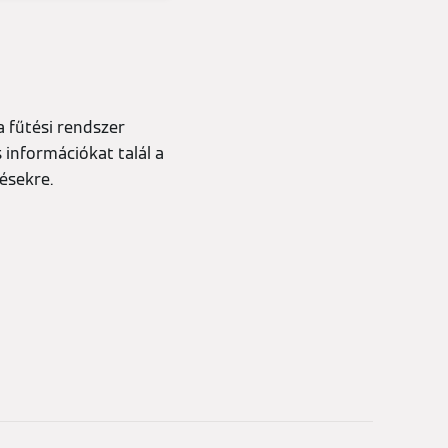
a fűtési rendszer
 információkat talál a
ésekre.