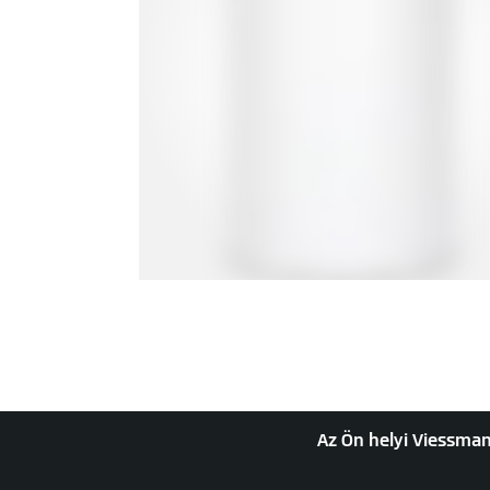
Az Ön helyi Viessman