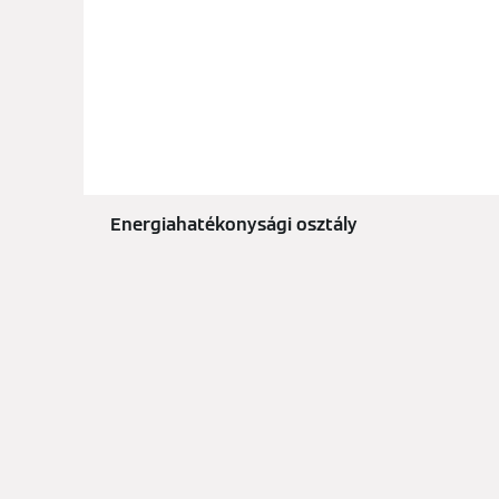
Energiahatékonysági osztály