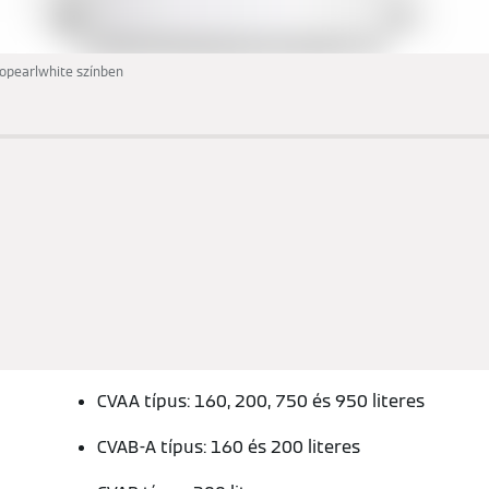
topearlwhite színben
CVAA típus: 160, 200, 750 és 950 literes
CVAB-A típus: 160 és 200 literes