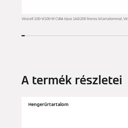
Vitocell 100-V/100-W CVAA típus 160/200 literes űrtartalommal, Vi
A termék részletei
Hengerűrtartalom