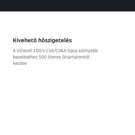
Kivehető hőszigetelés
A Vitocell 100-V CVA/CVAA típus könnyebb
kezeléséhez 500 literes űrtartalomtól
kezdve