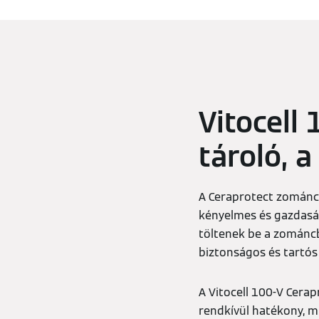
Vitocell
tároló, 
A Ceraprotect zománcb
kényelmes és gazdasá
töltenek be a zománc
biztonságos és tartós 
A Vitocell 100-V Cerap
rendkívül hatékony, m