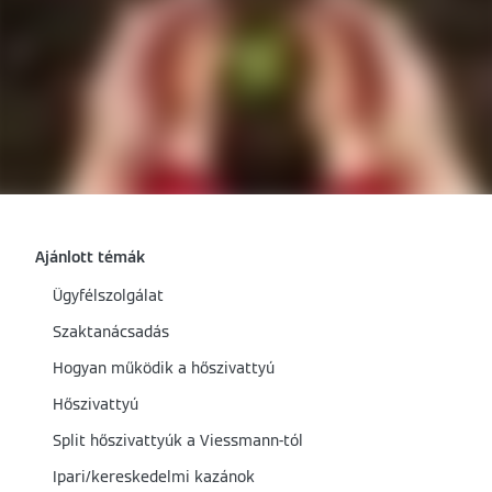
Ajánlott témák
Ügyfélszolgálat
Szaktanácsadás
Hogyan működik a hőszivattyú
Hőszivattyú
Split hőszivattyúk a Viessmann-tól
Ipari/kereskedelmi kazánok