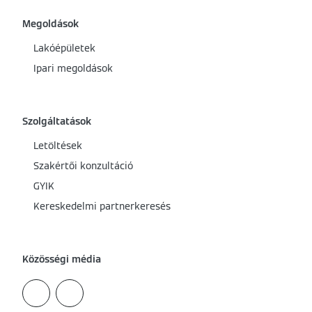
Megoldások
Lakóépületek
Ipari megoldások
Szolgáltatások
Letöltések
Szakértői konzultáció
GYIK
Kereskedelmi partnerkeresés
Közösségi média