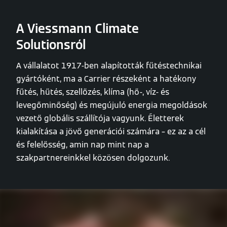
A Viessmann Climate
Solutionsról
A vállalatot 1917-ben alapították fűtéstechnikai
gyártóként, ma a Carrier részeként a hatékony
fűtés, hűtés, szellőzés, klíma (hő-, víz- és
levegőminőség) és megújuló energia megoldások
vezető globális szállítója vagyunk. Életterek
kialakítása a jövő generációi számára – ez az a cél
és felelősség, amin nap mint nap a
szakpartnereinkkel közösen dolgozunk.