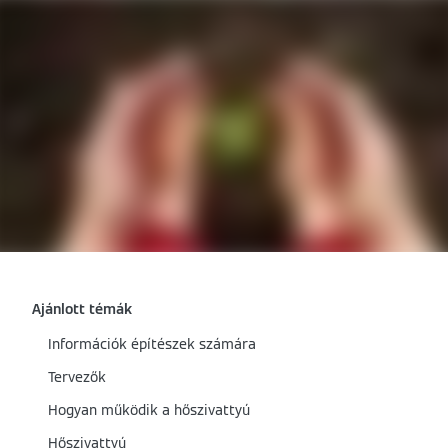
Ajánlott témák
Információk építészek számára
Tervezők
Hogyan működik a hőszivattyú
Hőszivattyú