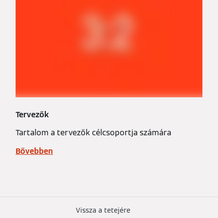
Tervezők
Tartalom a tervezők célcsoportja számára
Bővebben
Vissza a tetejére