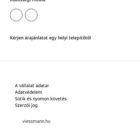
Kérjen árajánlatot egy helyi telepítőtől
A vállalat adatai
Adatvédelem
Sütik és nyomon követés
Szerzői jog
viessmann.hu