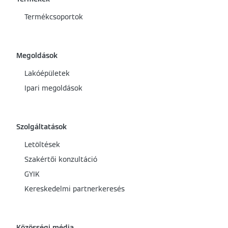
Termékcsoportok
Megoldások
Lakóépületek
Ipari megoldások
Szolgáltatások
Letöltések
Szakértői konzultáció
GYIK
Kereskedelmi partnerkeresés
Közösségi média