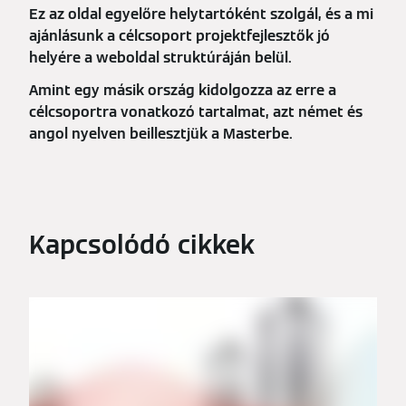
Ez az oldal egyelőre helytartóként szolgál, és a mi
ajánlásunk a célcsoport projektfejlesztők jó
helyére a weboldal struktúráján belül.
Amint egy másik ország kidolgozza az erre a
célcsoportra vonatkozó tartalmat, azt német és
angol nyelven beillesztjük a Masterbe.
Kapcsolódó cikkek