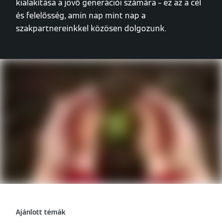
kialakítása a jövő generációi számára – ez az a cél
és felelősség, amin nap mint nap a
szakpartnereinkkel közösen dolgozunk.
Ajánlott témák