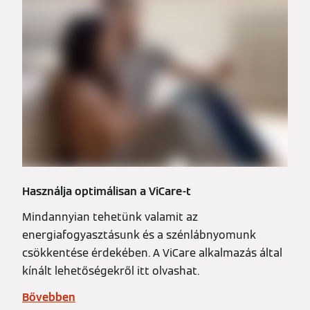
Használja optimálisan a ViCare-t
Mindannyian tehetünk valamit az
energiafogyasztásunk és a szénlábnyomunk
csökkentése érdekében. A ViCare alkalmazás által
kínált lehetőségekről itt olvashat.
Bővebben