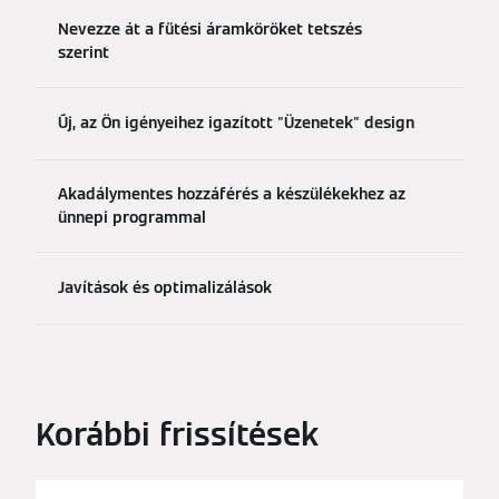
Nevezze át a fűtési áramköröket tetszés
szerint
Új, az Ön igényeihez igazított "Üzenetek" design
Akadálymentes hozzáférés a készülékekhez az
ünnepi programmal
Javítások és optimalizálások
Korábbi frissítések