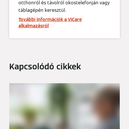
otthonról és távolról okostelefonján vagy
táblagépén keresztül.
További információk a ViCare
alkalmazásról
Kapcsolódó cikkek