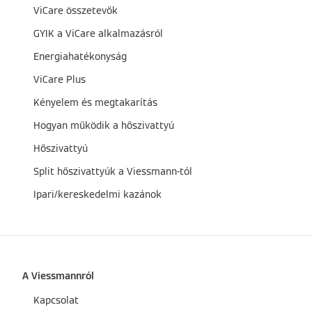
ViCare összetevők
GYIK a ViCare alkalmazásról
Energiahatékonyság
ViCare Plus
Kényelem és megtakarítás
Hogyan működik a hőszivattyú
Hőszivattyú
Split hőszivattyúk a Viessmann-tól
Ipari/kereskedelmi kazánok
A Viessmannról
Kapcsolat