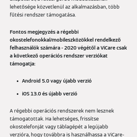
lehetősége közvetlenül az alkalmazásban, több
fűtési rendszer támogatása.
Fontos megjegyzés a régebbi
okostelefonokkal/mobileszközökkel rendelkező
felhasználók számára - 2020 végétől a ViCare csak
a következő operációs rendszer verziókat
támogatja:
Android 5.0 vagy újabb verzió
iOS 13.0 és újabb verzió
A régebbi operációs rendszerek nem lesznek
támogatottak. Ha lehetséges, frissítse
okostelefonját vagy táblagépét a legújabb
verzióra, hogy továbbra is használhassa a ViCare-