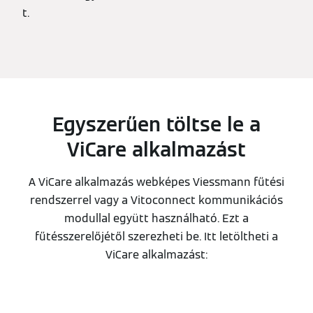
t.
Egyszerűen töltse le a
ViCare alkalmazást
A ViCare alkalmazás webképes Viessmann fűtési
rendszerrel vagy a Vitoconnect kommunikációs
modullal együtt használható. Ezt a
fűtésszerelőjétől szerezheti be. Itt letöltheti a
ViCare alkalmazást: