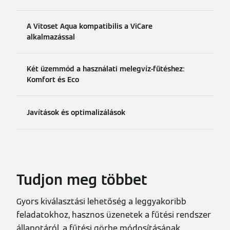
A Vitoset Aqua kompatibilis a ViCare
alkalmazással
Két üzemmód a használati melegvíz-fűtéshez:
Komfort és Eco
Javítások és optimalizálások
Tudjon meg többet
Gyors kiválasztási lehetőség a leggyakoribb
feladatokhoz, hasznos üzenetek a fűtési rendszer
állapotáról, a fűtési görbe módosításának