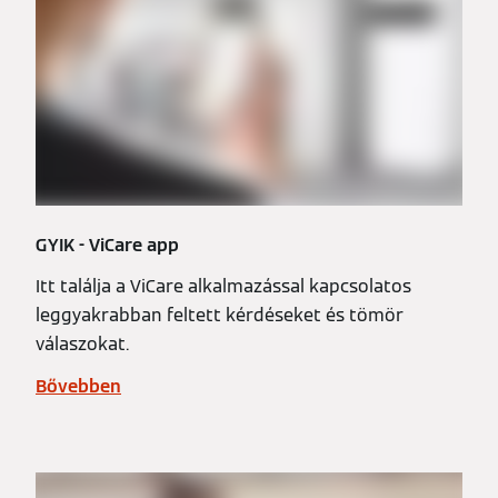
GYIK - ViCare app
Itt találja a ViCare alkalmazással kapcsolatos
leggyakrabban feltett kérdéseket és tömör
válaszokat.
Bővebben