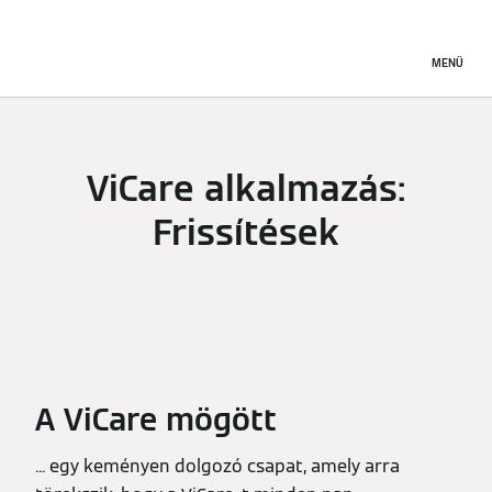
MENÜ
ViCare alkalmazás:
Frissítések
A ViCare mögött
... egy keményen dolgozó csapat, amely arra