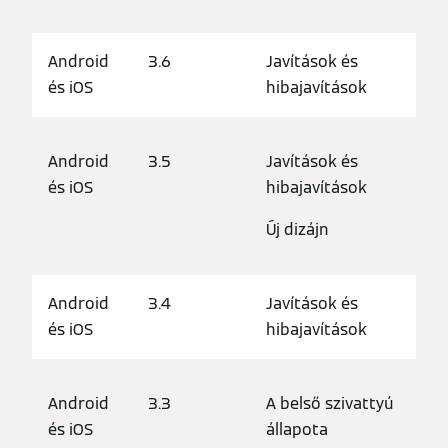
Android
3.6
Javítások és
és iOS
hibajavítások
Android
3.5
Javítások és
és iOS
hibajavítások
Új dizájn
Android
3.4
Javítások és
és iOS
hibajavítások
Android
3.3
A belső szivattyú
és iOS
állapota