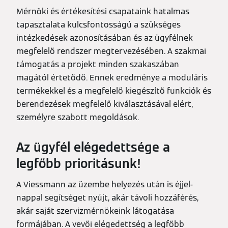
Mérnöki és értékesítési csapataink hatalmas
tapasztalata kulcsfontosságú a szükséges
intézkedések azonosításában és az ügyfélnek
megfelelő rendszer megtervezésében. A szakmai
támogatás a projekt minden szakaszában
magától értetődő. Ennek eredménye a moduláris
termékekkel és a megfelelő kiegészítő funkciók és
berendezések megfelelő kiválasztásával elért,
személyre szabott megoldások.
Az ügyfél elégedettsége a
legfőbb prioritásunk!
A Viessmann az üzembe helyezés után is éjjel-
nappal segítséget nyújt, akár távoli hozzáférés,
akár saját szervizmérnökeink látogatása
formájában. A vevői elégedettség a legfőbb