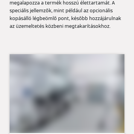
megalapozza a termék hosszú élettartamát. A
speciális jellemzők, mint például az opcionális
kopásálló légbeömlő pont, később hozzájárulnak
az üzemeltetés közbeni megtakarításokhoz.