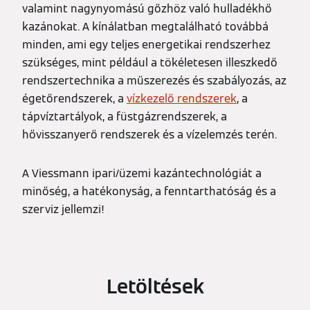
valamint nagynyomású gőzhöz való hulladékhő
kazánokat. A kínálatban megtalálható továbbá
minden, ami egy teljes energetikai rendszerhez
szükséges, mint például a tökéletesen illeszkedő
rendszertechnika a műszerezés és szabályozás, az
égetőrendszerek, a
vízkezelő rendszerek
, a
tápvíztartályok, a füstgázrendszerek, a
hővisszanyerő rendszerek és a vízelemzés terén.
A Viessmann ipari/üzemi kazántechnológiát a
minőség, a hatékonyság, a fenntarthatóság és a
szerviz jellemzi!
Letöltések