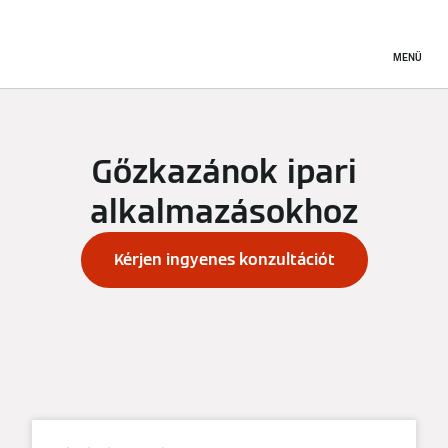
MENÜ
Gőzkazánok ipari
alkalmazásokhoz
Kérjen ingyenes konzultációt