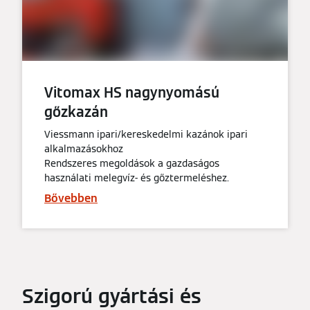
Vitomax HS nagynyomású
gőzkazán
Viessmann ipari/kereskedelmi kazánok ipari
alkalmazásokhoz
Rendszeres megoldások a gazdaságos
használati melegvíz- és gőztermeléshez.
Bővebben
Szigorú gyártási és