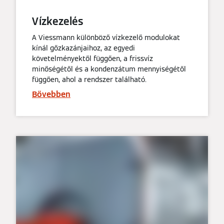
Vízkezelés
A Viessmann különböző vízkezelő modulokat
kínál gőzkazánjaihoz, az egyedi
követelményektől függően, a frissvíz
minőségétől és a kondenzátum mennyiségétől
függően, ahol a rendszer található.
Bővebben