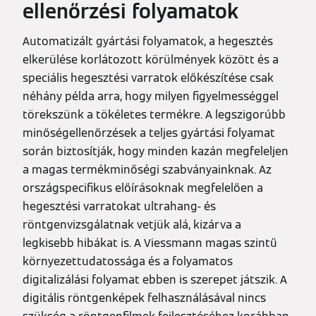
ellenőrzési folyamatok
Automatizált gyártási folyamatok, a hegesztés
elkerülése korlátozott körülmények között és a
speciális hegesztési varratok előkészítése csak
néhány példa arra, hogy milyen figyelmességgel
törekszünk a tökéletes termékre. A legszigorúbb
minőségellenőrzések a teljes gyártási folyamat
során biztosítják, hogy minden kazán megfeleljen
a magas termékminőségi szabványainknak. Az
országspecifikus előírásoknak megfelelően a
hegesztési varratokat ultrahang- és
röntgenvizsgálatnak vetjük alá, kizárva a
legkisebb hibákat is. A Viessmann magas szintű
környezettudatossága és a folyamatos
digitalizálási folyamat ebben is szerepet játszik. A
digitális röntgenképek felhasználásával nincs