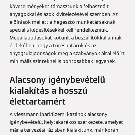
követelményeket támasztunk a felhasznált
anyagokkal és azok kivitelezésével szemben. Az
előírások mellett a hegesztő munkatársaknak
speciális képesítésekkel kell rendelkezniük.
Megállapodásokat kötünk a beszállítókkal annak
érdekében, hogy a tűréshatárok és az
anyagtulajdonságok még a szabványok által előírt
minimális szinteknél is pontosabbak legyenek.
Alacsony igénybevételű
kialakítás a hosszú
élettartamért
A Viessmann ipari/üzemi kazánok alacsony
igénybevételű, helytakarékos szerkezete, amelyet
már a tervezési fázisban kialakítunk, már korán