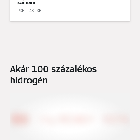
számára
PDF
481 KB
Akár 100 százalékos
hidrogén