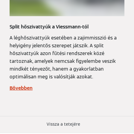
Split hőszivattyúk a Viessmann-tól
A léghőszivattyúk esetében a zajimmisszió és a
helyigény jelentős szerepet játszik. A split
hőszivattyúk azon fűtési rendszerek közé
tartoznak, amelyek nemcsak figyelembe veszik
mindkét tényezőt, hanem a gyakorlatban
optimálisan meg is valósítják azokat.
Bővebben
Vissza a tetejére