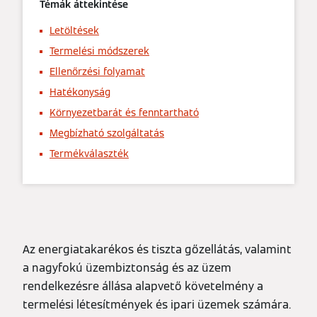
Témák áttekintése
Letöltések
Termelési módszerek
Ellenőrzési folyamat
Hatékonyság
Környezetbarát és fenntartható
Megbízható szolgáltatás
Termékválaszték
Az energiatakarékos és tiszta gőzellátás, valamint
a nagyfokú üzembiztonság és az üzem
rendelkezésre állása alapvető követelmény a
termelési létesítmények és ipari üzemek számára.