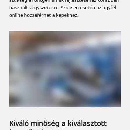
szükség a röntgenfilmek fejlesztéséhez korábban
használt vegyszerekre. Szükség esetén az ügyfél
online hozzáférhet a képekhez.
Kiváló minőség a kiválasztott