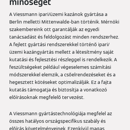
minőséget
A Viessmann ipari/üzemi kazánok gyártása a
Berlin melletti Mittenwalde-ban történik. Mérnöki
szakembereink ott garantálják az egyedi
tanácsadást és feldolgozást minden rendszerhez.
A fejlett gyártási rendszerekkel történő ipari/
üzemi kazángyártás mellett a létesítmény saját
kutatási és fejlesztési részleggel is rendelkezik. A
feszültségeket például végeselemes számítási
módszerekkel elemzik, a csőelrendezéseket és a
hegesztett kötéseket optimalizálják. Ez a fajta
kutatás támogatja és biztosítja a vonatkozó
előírásoknak megfelelő tervezést.
A Viessmann gyártástechnológiája megfelel az
összes hatályos országspecifikus szabály és
előírás követelményeinek. Ezenkívül magas