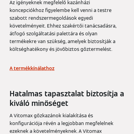
Az igényeknek megfelelő kazánházi
koncepciókhoz figyelembe kell venni a testre
szabott rendszermegoldások egyedi
követelményeit. Ehhez szakértői tanácsadásra,
átfogó szolgáltatási palettára és olyan
termékekre van szükség, amelyek biztosítják a
költséghatékony és jövőbiztos gőztermelést.
A termékkínálathoz
Hatalmas tapasztalat biztosítja a
kiváló minőséget
A Vitomax gőzkazánok kialakítása és
konfigurációja révén a legjobban megfelelnek
ezeknek a követelményeknek. A Vitomax