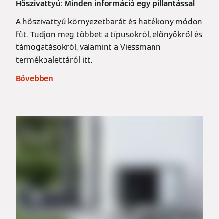
Hőszivattyú: Minden információ egy pillantással
A hőszivattyú környezetbarát és hatékony módon
fűt. Tudjon meg többet a típusokról, előnyökről és
támogatásokról, valamint a Viessmann
termékpalettáról itt.
Bővebben