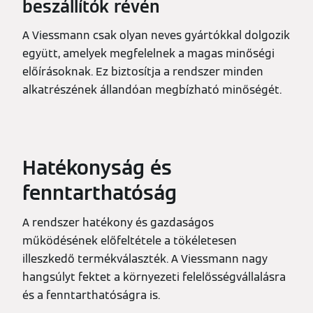
beszállítók révén
A Viessmann csak olyan neves gyártókkal dolgozik
együtt, amelyek megfelelnek a magas minőségi
előírásoknak. Ez biztosítja a rendszer minden
alkatrészének állandóan megbízható minőségét.
Hatékonyság és
fenntarthatóság
A rendszer hatékony és gazdaságos
működésének előfeltétele a tökéletesen
illeszkedő termékválaszték. A Viessmann nagy
hangsúlyt fektet a környezeti felelősségvállalásra
és a fenntarthatóságra is.