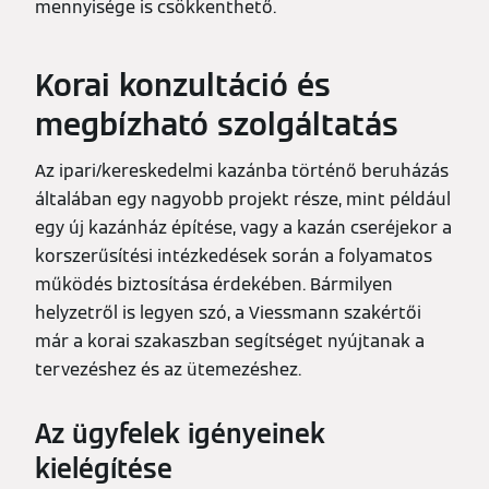
mennyisége is csökkenthető.
Korai konzultáció és
megbízható szolgáltatás
Az ipari/kereskedelmi kazánba történő beruházás
általában egy nagyobb projekt része, mint például
egy új kazánház építése, vagy a kazán cseréjekor a
korszerűsítési intézkedések során a folyamatos
működés biztosítása érdekében. Bármilyen
helyzetről is legyen szó, a Viessmann szakértői
már a korai szakaszban segítséget nyújtanak a
tervezéshez és az ütemezéshez.
Az ügyfelek igényeinek
kielégítése