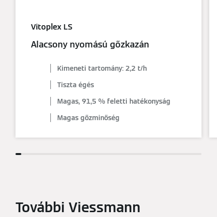
Vitoplex LS
Alacsony nyomású gőzkazán
Kimeneti tartomány: 2,2 t/h
Tiszta égés
Magas, 91,5 % feletti hatékonyság
Magas gőzminőség
További Viessmann