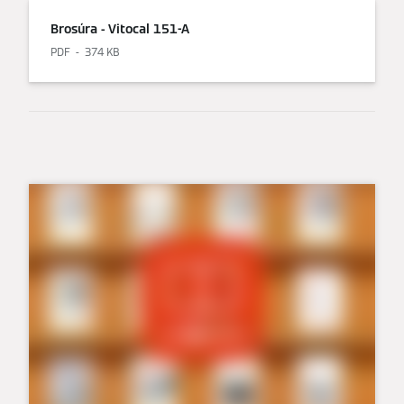
Brosúra - Vitocal 151-A
PDF
374 KB