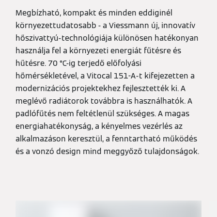
Megbízható, kompakt és minden eddiginél
környezettudatosabb - a Viessmann új, innovatív
hőszivattyú-technológiája különösen hatékonyan
használja fel a környezeti energiát fűtésre és
hűtésre. 70 °C-ig terjedő előfolyási
hőmérsékletével, a Vitocal 151-A-t kifejezetten a
modernizációs projektekhez fejlesztették ki. A
meglévő radiátorok továbbra is használhatók. A
padlófűtés nem feltétlenül szükséges. A magas
energiahatékonyság, a kényelmes vezérlés az
alkalmazáson keresztül, a fenntartható működés
és a vonzó design mind meggyőző tulajdonságok.