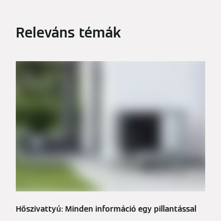
Releváns témák
Hőszivattyú: Minden információ egy pillantással