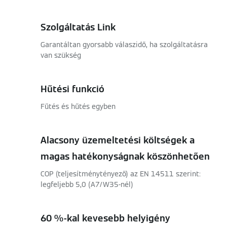
Szolgáltatás Link
Garantáltan gyorsabb válaszidő, ha szolgáltatásra
van szükség
Hűtési funkció
Fűtés és hűtés egyben
Alacsony üzemeltetési költségek a
magas hatékonyságnak köszönhetően
COP (teljesítménytényező) az EN 14511 szerint:
legfeljebb 5,0 (A7/W35-nél)
60 %-kal kevesebb helyigény