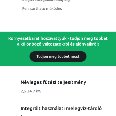
Fenntartható működés
Környezetbarát hőszivattyúk - tudjon meg többet
a különböző változatokról és előnyeikről!
Tudjon meg többet most
Névleges fűtési teljesítmény
2,6-14,9 kW
Integrált használati melegvíz-tároló