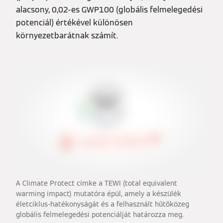
alacsony, 0,02-es GWP100 (globális felmelegedési
potenciál) értékével különösen
környezetbarátnak számít.
A Climate Protect címke a TEWI (total equivalent
warming impact) mutatóra épül, amely a készülék
életciklus-hatékonyságát és a felhasznált hűtőközeg
globális felmelegedési potenciálját határozza meg.