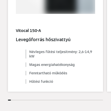
Vitocal 150-A
Levegőforrás hőszivattyú
Névleges fűtési teljesítmény: 2,6-14,9
kW
Magas energiahatékonyság
Fenntartható működés
Hűtési funkció