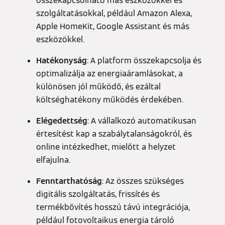
összekapcsolható más eszközökkel és
szolgáltatásokkal, például Amazon Alexa,
Apple HomeKit, Google Assistant és más
eszközökkel.
Hatékonyság
: A platform összekapcsolja és
optimalizálja az energiaáramlásokat, a
különösen jól működő, és ezáltal
költséghatékony működés érdekében.
Elégedettség
: A vállalkozó automatikusan
értesítést kap a szabálytalanságokról, és
online intézkedhet, mielőtt a helyzet
elfajulna.
Fenntarthatóság
: Az összes szükséges
digitális szolgáltatás, frissítés és
termékbővítés hosszú távú integrációja,
például fotovoltaikus energia tároló