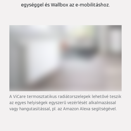
egységgel és Wallbox az e-mobilitáshoz.
A ViCare termosztatikus radiátorszelepek lehetővé teszik
az egyes helyiségek egyszerű vezérlését alkalmazással
vagy hangutasítással, pl. az Amazon Alexa segítségével.