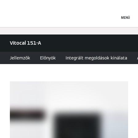
MENÜ
Vitocal 151-A
Jellemzők
Előnyök
Integrált megoldások kínálata