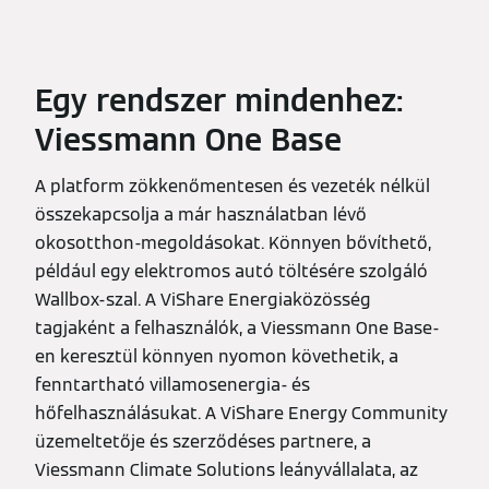
Egy rendszer mindenhez:
Viessmann One Base
A platform zökkenőmentesen és vezeték nélkül
összekapcsolja a már használatban lévő
okosotthon-megoldásokat. Könnyen bővíthető,
például egy elektromos autó töltésére szolgáló
Wallbox-szal. A ViShare Energiaközösség
tagjaként a felhasználók, a Viessmann One Base-
en keresztül könnyen nyomon követhetik, a
fenntartható villamosenergia- és
hőfelhasználásukat. A ViShare Energy Community
üzemeltetője és szerződéses partnere, a
Viessmann Climate Solutions leányvállalata, az