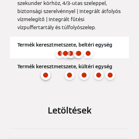
szekunder körhöz, 4/3-utas szeleppel,
biztonsági szerelvénnyel | Integrált átfolyós
vízmelegítő | Integrált fűtési
vízpuffertartály és túlfolyószelep.
Termék keresztmetszete, beltéri egység
Termék keresztmetszete, kültéri egység
Letöltések