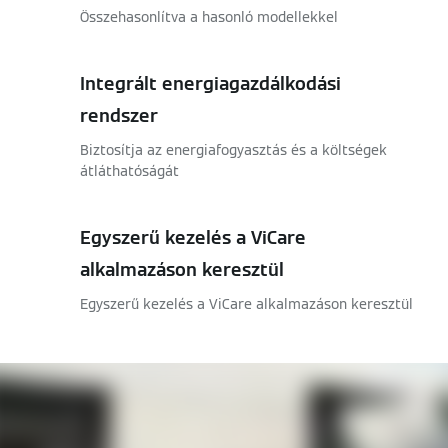
Összehasonlítva a hasonló modellekkel
Integrált energiagazdálkodási
rendszer
Biztosítja az energiafogyasztás és a költségek
átláthatóságát
Egyszerű kezelés a ViCare
alkalmazáson keresztül
Egyszerű kezelés a ViCare alkalmazáson keresztül