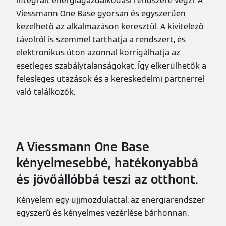
integrált energiagazdálkodási rendszere végzi. A
Viessmann One Base gyorsan és egyszerűen
kezelhető az alkalmazáson keresztül. A kivitelező
távolról is szemmel tarthatja a rendszert, és
elektronikus úton azonnal korrigálhatja az
esetleges szabálytalanságokat. Így elkerülhetők a
felesleges utazások és a kereskedelmi partnerrel
való találkozók.
A Viessmann One Base
kényelmesebbé, hatékonyabbá
és jövőállóbbá teszi az otthont.
Kényelem egy ujjmozdulattal: az energiarendszer
egyszerű és kényelmes vezérlése bárhonnan.