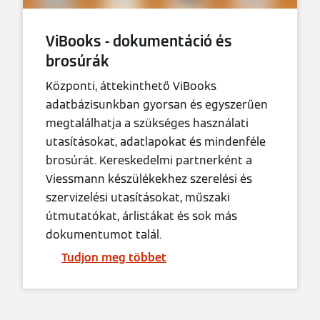
ViBooks - dokumentáció és
brosúrák
Központi, áttekinthető ViBooks
adatbázisunkban gyorsan és egyszerűen
megtalálhatja a szükséges használati
utasításokat, adatlapokat és mindenféle
brosúrát. Kereskedelmi partnerként a
Viessmann készülékekhez szerelési és
szervizelési utasításokat, műszaki
útmutatókat, árlistákat és sok más
dokumentumot talál.
Tudjon meg többet