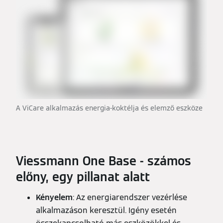
A ViCare alkalmazás energia-koktélja és elemző eszköze
Viessmann One Base - számos
előny, egy pillanat alatt
Kényelem
: Az energiarendszer vezérlése
alkalmazáson keresztül. Igény esetén