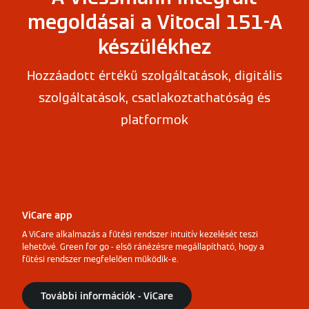
megoldásai a Vitocal 151-A
készülékhez
Hozzáadott értékű szolgáltatások, digitális
szolgáltatások, csatlakoztathatóság és
platformok
ViCare app
A ViCare alkalmazás a fűtési rendszer intuitív kezelését teszi
lehetővé. Green for go - első ránézésre megállapítható, hogy a
fűtési rendszer megfelelően működik-e.
További információk - ViCare