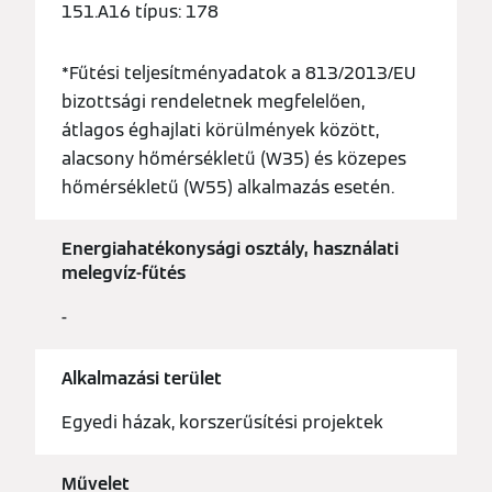
151.A16 típus: 178
*Fűtési teljesítményadatok a 813/2013/EU
bizottsági rendeletnek megfelelően,
átlagos éghajlati körülmények között,
alacsony hőmérsékletű (W35) és közepes
hőmérsékletű (W55) alkalmazás esetén.
Energiahatékonysági osztály, használati
melegvíz-fűtés
-
Alkalmazási terület
Egyedi házak, korszerűsítési projektek
Művelet