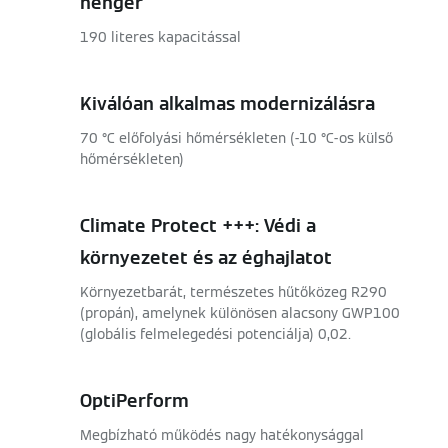
henger
190 literes kapacitással
Kiválóan alkalmas modernizálásra
70 °C előfolyási hőmérsékleten (-10 °C-os külső
hőmérsékleten)
Climate Protect +++: Védi a
környezetet és az éghajlatot
Környezetbarát, természetes hűtőközeg R290
(propán), amelynek különösen alacsony GWP100
(globális felmelegedési potenciálja) 0,02.
OptiPerform
Megbízható működés nagy hatékonysággal