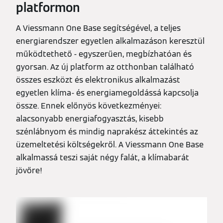
platformon
A Viessmann One Base segítségével, a teljes
energiarendszer egyetlen alkalmazáson keresztül
működtethető - egyszerűen, megbízhatóan és
gyorsan. Az új platform az otthonban található
összes eszközt és elektronikus alkalmazást
egyetlen klíma- és energiamegoldássá kapcsolja
össze. Ennek előnyös következményei:
alacsonyabb energiafogyasztás, kisebb
szénlábnyom és mindig naprakész áttekintés az
üzemeltetési költségekről. A Viessmann One Base
alkalmassá teszi saját négy falát, a klímabarát
jövőre!