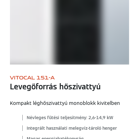
VITOCAL 151-A
Levegőforrás hőszivattyú
Kompakt léghőszivattyú monoblokk kivitelben
Névleges fűtési teljesítmény: 2,6-14,9 kW
Integrált használati melegvíz-tároló henger
Magas energiahatékonyság