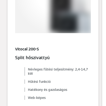
Vitocal 200-S
Split hőszivattyú
Névleges fűtési teljesítmény: 2,4-14,7
kW
Hűtési funkció
Hatékony és gazdaságos
Web-képes