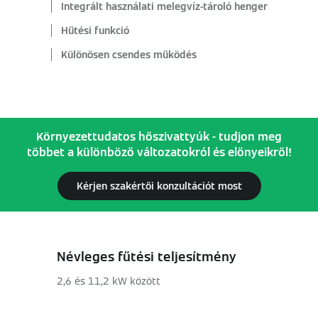
Integrált használati melegvíz-tároló henger
Hűtési funkció
Különösen csendes működés
Környezettudatos hőszivattyúk - tudjon meg
többet a különböző változatokról és előnyeikről!
Kérjen szakértői konzultációt most
Névleges fűtési teljesítmény
2,6 és 11,2 kW között