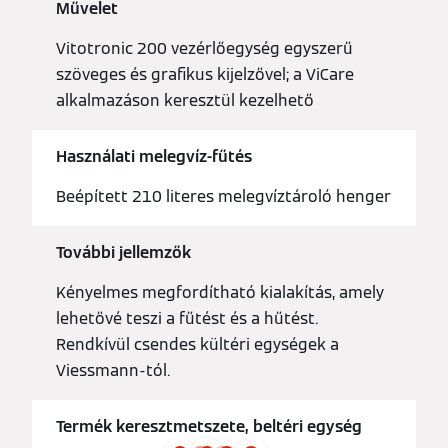
Művelet
Vitotronic 200 vezérlőegység egyszerű
szöveges és grafikus kijelzővel; a ViCare
alkalmazáson keresztül kezelhető
Használati melegvíz-fűtés
Beépített 210 literes melegvíztároló henger
További jellemzők
Kényelmes megfordítható kialakítás, amely
lehetővé teszi a fűtést és a hűtést.
Rendkívül csendes kültéri egységek a
Viessmann-tól.
Termék keresztmetszete, beltéri egység