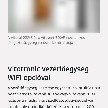
A Vitocal 222-S és a Vitovent 300-F mechanikus
lélegeztetőegység rendszerkombinációja
Vitotronic vezérlőegység
WiFi opcióval
A vezérlőegység kezelése egyszerű és intuitív. Ha a
hőszivattyú Vitovent 300-W vagy Vitovent 300-F
központi mechanikus szellőztetőegységgel van
kombinálva, mindkét készülék a Vitotronic 200