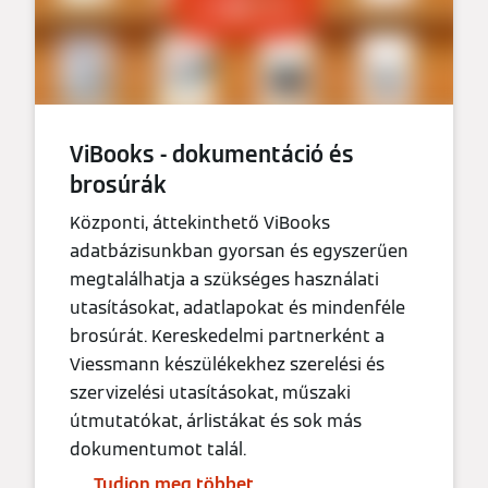
ViBooks - dokumentáció és
brosúrák
Központi, áttekinthető ViBooks
adatbázisunkban gyorsan és egyszerűen
megtalálhatja a szükséges használati
utasításokat, adatlapokat és mindenféle
brosúrát. Kereskedelmi partnerként a
Viessmann készülékekhez szerelési és
szervizelési utasításokat, műszaki
útmutatókat, árlistákat és sok más
dokumentumot talál.
Tudjon meg többet