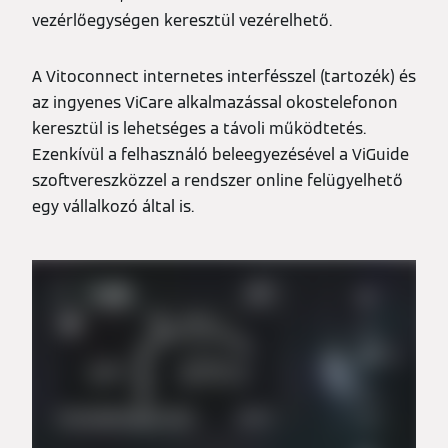
vezérlőegységen keresztül vezérelhető.
A Vitoconnect internetes interfésszel (tartozék) és
az ingyenes ViCare alkalmazással okostelefonon
keresztül is lehetséges a távoli működtetés.
Ezenkívül a felhasználó beleegyezésével a ViGuide
szoftvereszközzel a rendszer online felügyelhető
egy vállalkozó által is.