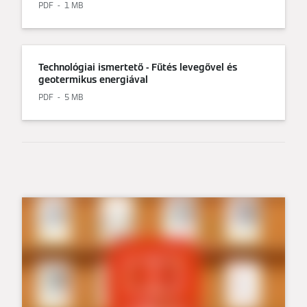
PDF
1 MB
Technológiai ismertető - Fűtés levegővel és
geotermikus energiával
PDF
5 MB