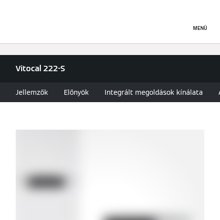
MENÜ
Vitocal 222-S
Jellemzők
Előnyök
Integrált megoldások kínálata