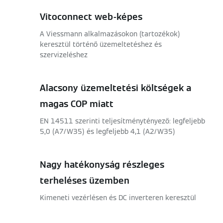
Vitoconnect web-képes
A Viessmann alkalmazásokon (tartozékok)
keresztül történő üzemeltetéshez és
szervizeléshez
Alacsony üzemeltetési költségek a
magas COP miatt
EN 14511 szerinti teljesítménytényező: legfeljebb
5,0 (A7/W35) és legfeljebb 4,1 (A2/W35)
Nagy hatékonyság részleges
terheléses üzemben
Kimeneti vezérlésen és DC inverteren keresztül