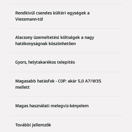
Rendkívül csendes kültéri egységek a
Viessmann-tól
Alacsony üzemeltetési költségek a nagy
hatékonyságnak köszönhetően
Gyors, helytakarékos telepítés
Magasabb hatásfok - COP: akár 5,0 A7/W35
mellett
Magas használati melegvíz-kényelem
További jellemzők