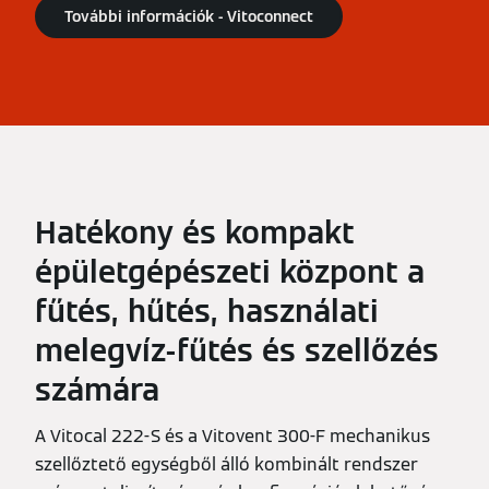
További információk - Vitoconnect
Hatékony és kompakt
épületgépészeti központ a
fűtés, hűtés, használati
melegvíz-fűtés és szellőzés
számára
A Vitocal 222-S és a Vitovent 300-F mechanikus
szellőztető egységből álló kombinált rendszer