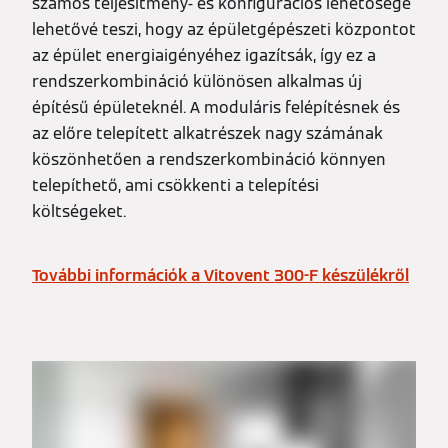
számos teljesítmény- és konfigurációs lehetősége
lehetővé teszi, hogy az épületgépészeti központot
az épület energiaigényéhez igazítsák, így ez a
rendszerkombináció különösen alkalmas új
építésű épületeknél. A moduláris felépítésnek és
az előre telepített alkatrészek nagy számának
köszönhetően a rendszerkombináció könnyen
telepíthető, ami csökkenti a telepítési
költségeket.
További információk a Vitovent 300-F készülékről