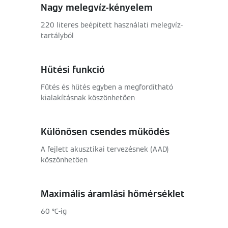
Nagy melegvíz-kényelem
220 literes beépített használati melegvíz-
tartályból
Hűtési funkció
Fűtés és hűtés egyben a megfordítható
kialakításnak köszönhetően
Különösen csendes működés
A fejlett akusztikai tervezésnek (AAD)
köszönhetően
Maximális áramlási hőmérséklet
60 °C-ig