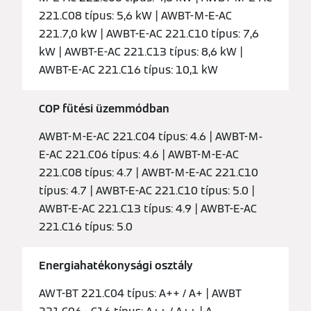
221.C08 típus: 5,6 kW | AWBT-M-E-AC
221.7,0 kW | AWBT-E-AC 221.C10 típus: 7,6
kW | AWBT-E-AC 221.C13 típus: 8,6 kW |
AWBT-E-AC 221.C16 típus: 10,1 kW
COP fűtési üzemmódban
AWBT-M-E-AC 221.C04 típus: 4.6 | AWBT-M-
E-AC 221.C06 típus: 4.6 | AWBT-M-E-AC
221.C08 típus: 4.7 | AWBT-M-E-AC 221.C10
típus: 4.7 | AWBT-E-AC 221.C10 típus: 5.0 |
AWBT-E-AC 221.C13 típus: 4.9 | AWBT-E-AC
221.C16 típus: 5.0
Energiahatékonysági osztály
AWT-BT 221.C04 típus: A++ / A+ | AWBT