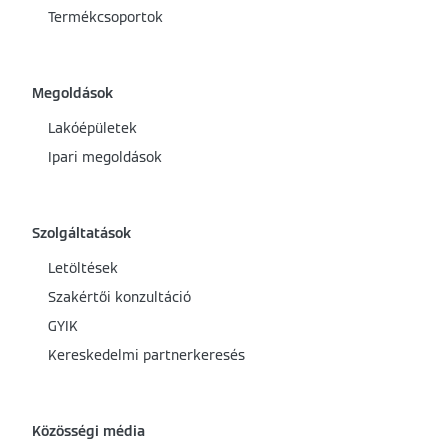
Termékcsoportok
Megoldások
Lakóépületek
Ipari megoldások
Szolgáltatások
Letöltések
Szakértői konzultáció
GYIK
Kereskedelmi partnerkeresés
Közösségi média