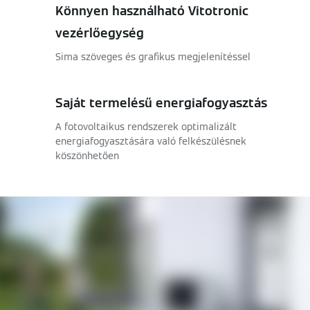
Könnyen használható Vitotronic
vezérlőegység
Sima szöveges és grafikus megjelenítéssel
Saját termelésű energiafogyasztás
A fotovoltaikus rendszerek optimalizált
energiafogyasztására való felkészülésnek
köszönhetően