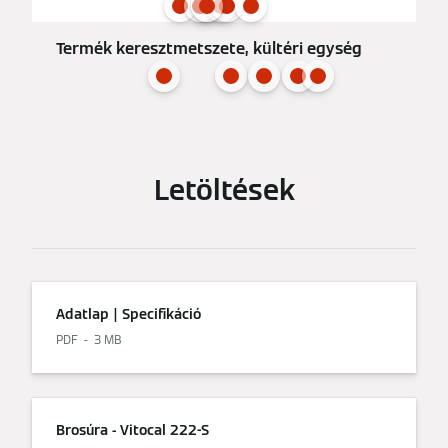
Termék keresztmetszete, kültéri egység
Letöltések
Adatlap | Specifikáció
PDF
3 MB
Brosúra - Vitocal 222-S